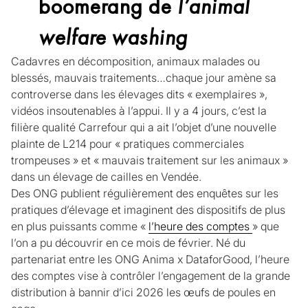
boomerang de
l’animal
welfare washing
Cadavres en décomposition, animaux malades ou
blessés, mauvais traitements…chaque jour amène sa
controverse dans les élevages dits « exemplaires »,
vidéos insoutenables à l’appui. Il y a 4 jours, c’est la
filière qualité Carrefour qui a ait l’objet d’une nouvelle
plainte de L214 pour « pratiques commerciales
trompeuses » et « mauvais traitement sur les animaux »
dans un élevage de cailles en Vendée.
Des ONG publient régulièrement des enquêtes sur les
pratiques d’élevage et imaginent des dispositifs de plus
en plus puissants comme «
l’heure des comptes
» que
l’on a pu découvrir en ce mois de février. Né du
partenariat entre les ONG Anima x DataforGood, l’heure
des comptes vise à contrôler l’engagement de la grande
distribution à bannir d’ici 2026 les œufs de poules en