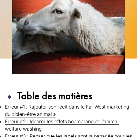
Table des matières
Erreur #1 : Rajouter son récit dans le Far West marketing
du « bien-être animal »
Erreur #2 : Ignorer les effets boomerang de l’animal
welfare washing
Erreur #3 : Penser que les labels sont la panacée pour les