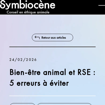
Aller au contenu principal
T
Retour aux articles
24/02/2026
Bien-être animal et RSE :
5 erreurs à éviter