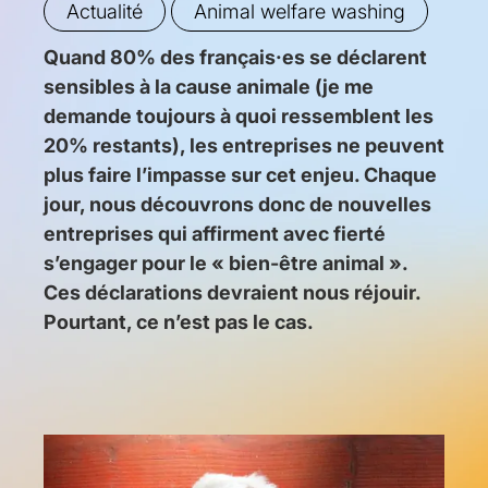
Tag:
Tag:
Actualité
Animal welfare washing
Quand 80% des français·es se déclarent
sensibles à la cause animale (je me
demande toujours à quoi ressemblent les
20% restants), les entreprises ne peuvent
plus faire l’impasse sur cet enjeu. Chaque
jour, nous découvrons donc de nouvelles
entreprises qui affirment avec fierté
s’engager pour le « bien-être animal ».
Ces déclarations devraient nous réjouir.
Pourtant, ce n’est pas le cas.