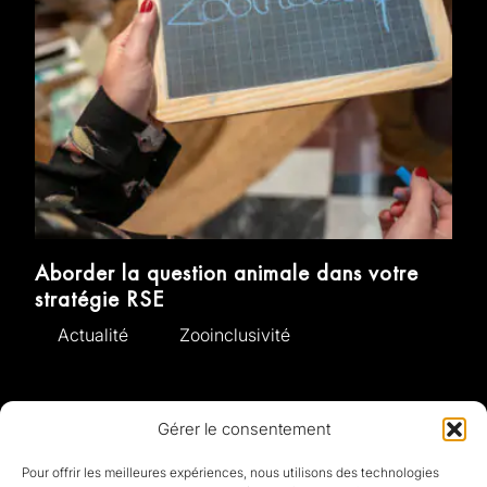
Aborder la question animale dans votre
stratégie RSE
Actualité
Zooinclusivité
Voir plus d'actus
Gérer le consentement
Pour offrir les meilleures expériences, nous utilisons des technologies